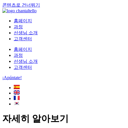
콘텐츠로 건너뛰기
홈페이지
과정
선생님 소개
고객센터
홈페이지
과정
선생님 소개
고객센터
¡Apúntate!
자세히 알아보기